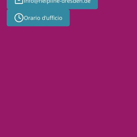
info@helpline-dresden.de
Orario d'ufficio