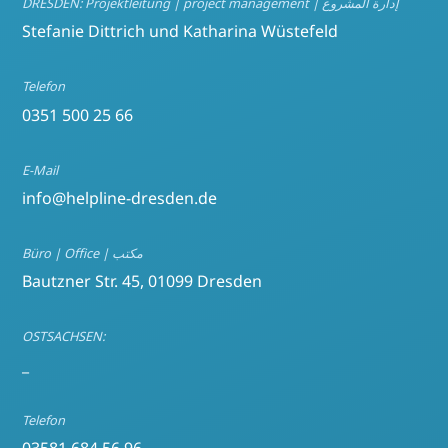
DRESDEN: Projektleitung | project management | إدارة المشروع
Stefanie Dittrich und Katharina Wüstefeld
Telefon
0351 500 25 66
E-Mail
info@helpline-dresden.de
Büro | Office | مكتب
Bautzner Str. 45, 01099 Dresden
OSTSACHSEN:
_
Telefon