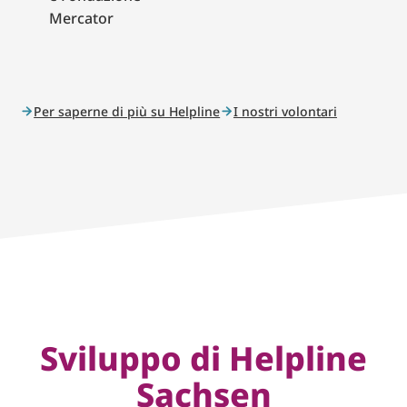
Mercator
Per saperne di più su Helpline
I nostri volontari
Sviluppo di Helpline
Sachsen