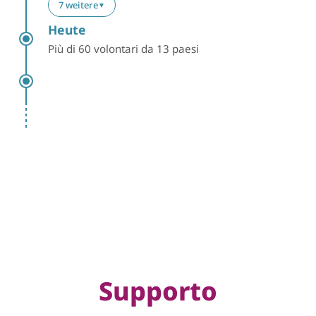
7 weitere
▼
Heute
Più di 60 volontari da 13 paesi
Supporto