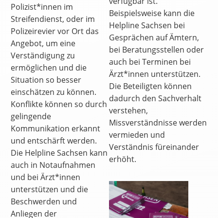
verfügbar ist.
Polizist*innen im
Beispielsweise kann die
Streifendienst, oder im
Helpline Sachsen bei
Polizeirevier vor Ort das
Gesprächen auf Ämtern,
Angebot, um eine
bei Beratungsstellen oder
Verständigung zu
auch bei Terminen bei
ermöglichen und die
Ärzt*innen unterstützen.
Situation so besser
Die Beteiligten können
einschätzen zu können.
dadurch den Sachverhalt
Konflikte können so durch
verstehen,
gelingende
Missverständnisse werden
Kommunikation erkannt
vermieden und
und entschärft werden.
Verständnis füreinander
Die Helpline Sachsen kann
erhöht.
auch in Notaufnahmen
und bei Ärzt*innen
unterstützen und die
Beschwerden und
Anliegen der