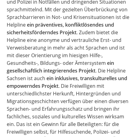
und Polizei in Notfällen und dringenden Situationen
sprachmittelnd. Mit der gezielten Überbrückung von
Sprachbarrieren in Not- und Krisensituationen ist die
Helpline
ein präventives, konfliktlösendes und
sicherheitsförderndes Projekt
. Zudem bietet die
Helpline eine anonyme und vertrauliche Erst- und
Verweisberatung in mehr als acht Sprachen und ist
mit dieser Orientierung im hiesigen Hilfe-,
Gesundheits-, Bildungs- oder Ämtersystem
ein
gesellschaftlich integrierendes Projekt
. Die Helpline
Sachsen ist auch
ein inklusives, transkulturelles und
empowerndes Projekt
. Die Freiwilligen mit
unterschiedlichster Herkunft, Hintergründen und
Migrationsgeschichten verfügen über einen diversen
Sprachen- und Erfahrungsschatz und bringen ihr
fachliches, soziales und kulturelles Wissen wirksam
ein. Das ist ein Gewinn für alle Beteiligten: für die
Freiwilligen selbst, für Hilfesuchende, Polizei- und