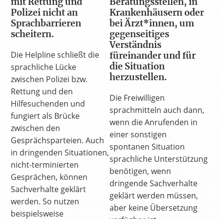
mit Rettung und
Beratungsstellen, in
Polizei nicht an
Krankenhäusern oder
Sprachbarrieren
bei Ärzt*innen, um
scheitern.
gegenseitiges
Verständnis
Die Helpline schließt die
füreinander und für
sprachliche Lücke
die Situation
herzustellen.
zwischen Polizei bzw.
Rettung und den
Die Freiwilligen
Hilfesuchenden und
sprachmitteln auch dann,
fungiert als Brücke
wenn die Anrufenden in
zwischen den
einer sonstigen
Gesprächsparteien. Auch
spontanen Situation
in dringenden Situationen,
sprachliche Unterstützung
nicht-terminierten
benötigen, wenn
Gesprächen, können
dringende Sachverhalte
Sachverhalte geklärt
geklärt werden müssen,
werden. So nutzen
aber keine Übersetzung
beispielsweise