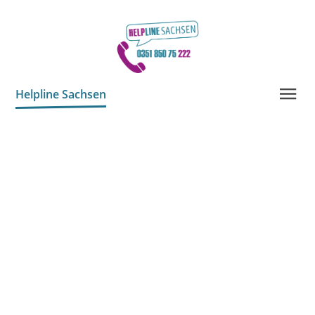
Helpline Sachsen
Start
Freiwillige
Unterstützen Sie uns!
Info-Material
Kontakt