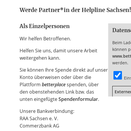
Werde Partner*in der Helpline Sachsen
Kontakt
Als Einzelpersonen
Datens
Wir helfen Betroffenen.
Beim Lad
können p
Helfen Sie uns, damit unsere Arbeit
www.bett
weitergehen kann.
werden.
Sie können Ihre Spende direkt auf unser
Konto überweisen oder über die
Ein
Plattform
betterplace
spenden, über
den obenstehenden Link bzw. das
Externe
unten eingefügte
Spendenformular
.
Unsere Bankverbindung:
RAA Sachsen e. V.
Commerzbank AG