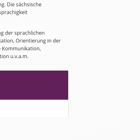
g. Die sächsische
sprachigkeit
ng der sprachlichen
ation, Orientierung in der
le Kommunikation,
tion u.v.a.m.