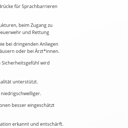
Brücke für Sprachbarrieren
rukturen, beim Zugang zu
, Feuerwehr und Rettung
ie bei dringenden Anliegen
äusern oder bei Ärzt*innen.
 Sicherheitsgefühl wird
lität unterstützt.
niedrigschwelliger.
ionen besser eingeschätzt
tion erkannt und entschärft.