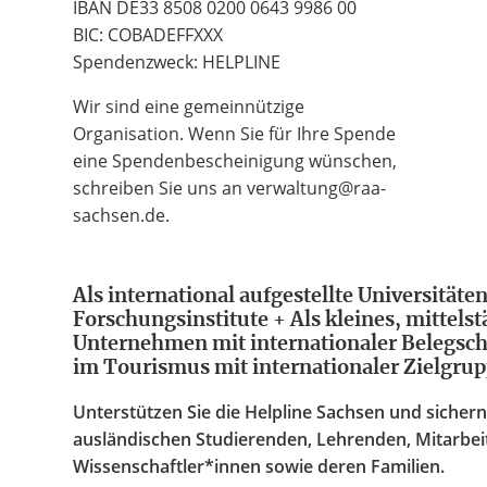
IBAN DE33 8508 0200 0643 9986 00
BIC: COBADEFFXXX
Spendenzweck: HELPLINE
Wir sind eine gemeinnützige
Organisation. Wenn Sie für Ihre Spende
eine Spendenbescheinigung wünschen,
schreiben Sie uns an verwaltung@raa-
sachsen.de.
Als international aufgestellte Universität
Forschungsinstitute + Als kleines, mittels
Unternehmen mit internationaler Belegsc
im Tourismus mit internationaler Zielgru
Unterstützen Sie die Helpline Sachsen und sichern
ausländischen Studierenden, Lehrenden, Mitarbe
Wissenschaftler*innen sowie deren Familien.