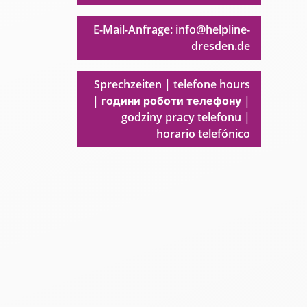
E-Mail-Anfrage: info@helpline-
dresden.de
Sprechzeiten | telefone hours
| години роботи телефону |
godziny pracy telefonu |
horario telefónico