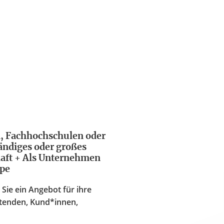
en, Fachhochschulen oder
tändiges oder großes
haft + Als Unternehmen
ppe
 Sie ein Angebot für ihre
itenden, Kund*innen,