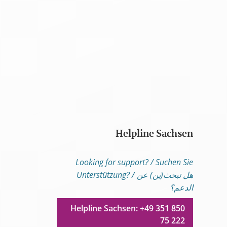
Helpline Sachsen
Looking for support? / Suchen Sie
Unterstützung? / هل تبحث(ين) عن
الدعم؟
Helpline Sachsen: +49 351 850
75 222