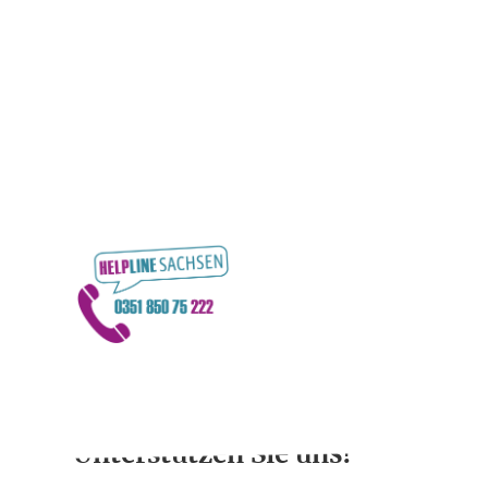
Start
Helpline Sa
Freiwillige
Unterstützen Sie uns!
Info-Materia