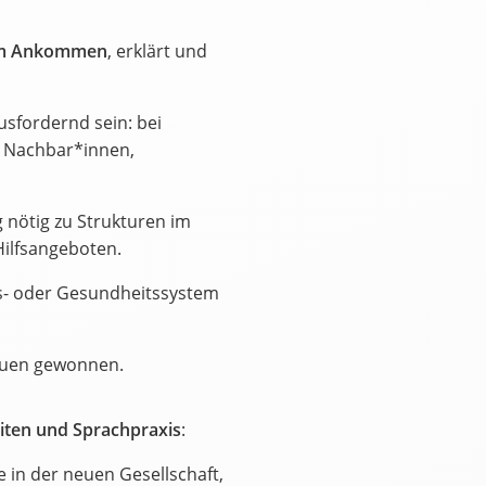
dem Ankommen
, erklärt und
sfordernd sein: bei
t Nachbar*innen,
nötig zu Strukturen im
ilfsangeboten.
gs- oder Gesundheitssystem
auen gewonnen.
iten und Sprachpraxis
:
be in der neuen Gesellschaft,