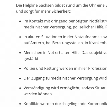
Die Helpline Sachsen bildet rund um die Uhr eine 
und sorgt für mehr
Sicherheit
:
im Kontakt mit dringend benötigten Notfallst
medizinischer Versorgung, polizeilicher Hilfe
in akuten Situationen in der Notaufnahme sow
auf Ämtern, bei Beratungsstellen, in Krankenh
Menschen in Not erhalten Hilfe. Das subjektive
gestärkt.
Polizei und Rettung werden in ihrer Professiona
Der Zugang zu medizinischer Versorgung wird 
Verständigung wird ermöglicht, sodass Situat
werden können.
Konflikte werden durch gelingende Kommunika