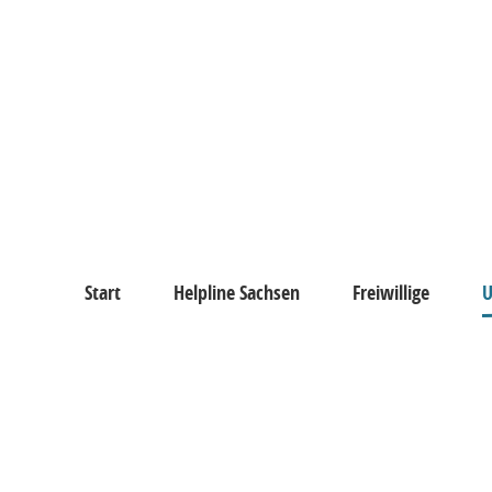
Start
Helpline Sachsen
Freiwillige
U
chsen
l