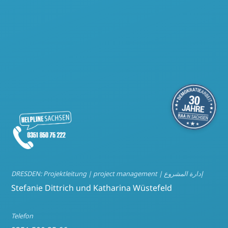
DRESDEN: Projektleitung | project management | إدارة المشروع
Stefanie Dittrich und Katharina Wüstefeld
Telefon