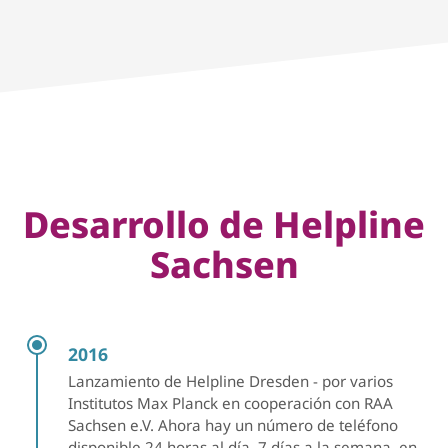
Desarrollo de Helpline
Sachsen
2016
Lanzamiento de Helpline Dresden - por varios
Institutos Max Planck en cooperación con RAA
Sachsen e.V. Ahora hay un número de teléfono
disponible 24 horas al día, 7 días a la semana, en