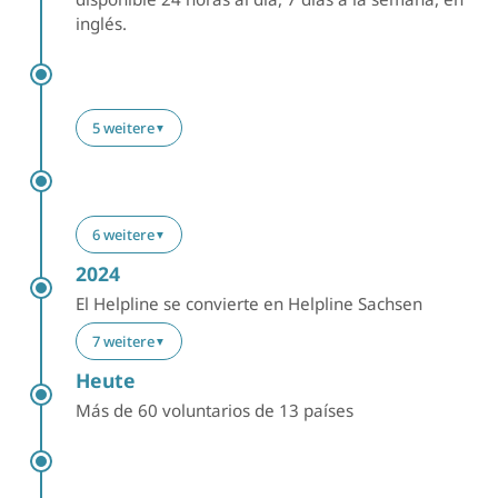
inglés.
5 weitere
▼
6 weitere
▼
2024
El Helpline se convierte en Helpline Sachsen
7 weitere
▼
Heute
Más de 60 voluntarios de 13 países