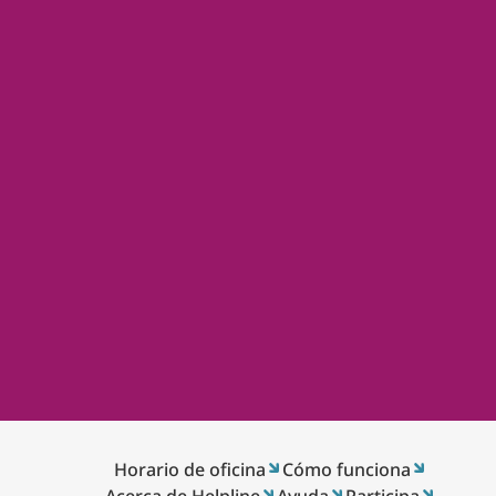
Horario de oficina
Cómo funciona
Acerca de Helpline
Ayuda
Participa