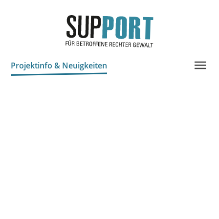
Projektinfo & Neuigkeiten
Beratung
Chronik
Statistik
Prozessdokus
Publikationen
Bildungsangebote
Spenden