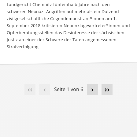
Landgericht Chemnitz fünfeinhalb Jahre nach den
schweren Neonazi-Angriffen auf mehr als ein Dutzend
zivilgesellschaftliche Gegendemonstrant*innen am 1.
September 2018 kritisieren Nebenklagevertreter*innen und
Opferberatungsstellen das Desinteresse der sächsischen
Justiz an einer der Schwere der Taten angemessenen
Strafverfolgung.
‹‹
‹
›
››
Seite 1 von 6