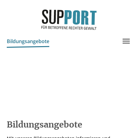
Bildungsangebote
Projektinfo & Neuigkeiten
Beratung
Chronik
Statistik
Prozessdokus
Publikationen
Bildungsangebote
Spenden