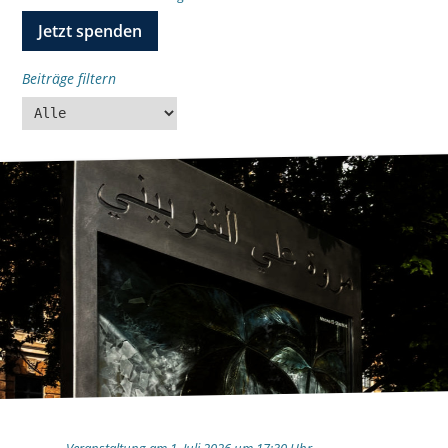
Jetzt spenden
Beiträge filtern