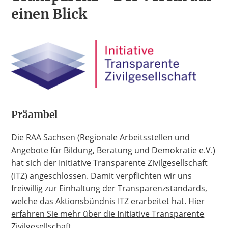
30 Jahre RAA
einen Blick
Präambel
Die RAA Sachsen (Regionale Arbeitsstellen und
Angebote für Bildung, Beratung und Demokratie e.V.)
hat sich der Initiative Transparente Zivilgesellschaft
(ITZ) angeschlossen. Damit verpflichten wir uns
freiwillig zur Einhaltung der Transparenzstandards,
welche das Aktionsbündnis ITZ erarbeitet hat.
Hier
erfahren Sie mehr über die Initiative Transparente
Zivilgesellschaft.