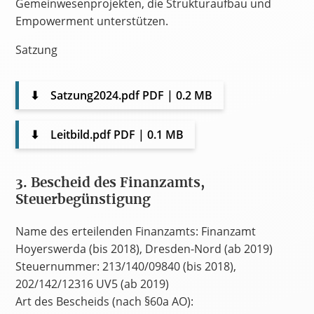
Gemeinwesenprojekten, die Strukturaufbau und
Empowerment unterstützen.
Satzung
⬇
Satzung2024.pdf
PDF | 0.2 MB
⬇
Leitbild.pdf
PDF | 0.1 MB
3. Bescheid des Finanzamts,
Steuerbegünstigung
Name des erteilenden Finanzamts: Finanzamt
Hoyerswerda (bis 2018), Dresden-Nord (ab 2019)
Steuernummer: 213/140/09840 (bis 2018),
202/142/12316 UV5 (ab 2019)
Art des Bescheids (nach §60a AO):