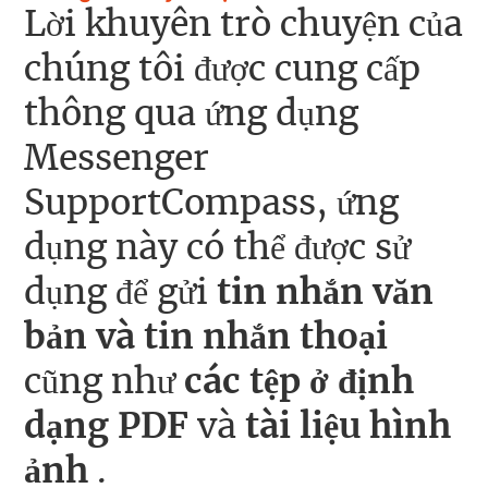
Lời khuyên trò chuyện của
chúng tôi được cung cấp
thông qua ứng dụng
Messenger
SupportCompass, ứng
dụng này có thể được sử
dụng để gửi
tin nhắn văn
bản và tin nhắn thoại
cũng như
các tệp ở định
dạng PDF
và
tài liệu hình
ảnh
.