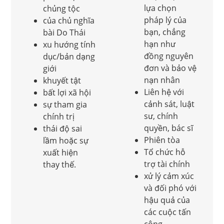
lựa chọn
chủng tộc
pháp lý của
của chủ nghĩa
bạn, chẳng
bài Do Thái
hạn như
xu hướng tính
đồng nguyên
dục/bản dạng
đơn và bảo vệ
giới
nạn nhân
khuyết tật
Liên hệ với
bất lợi xã hội
cảnh sát, luật
sự tham gia
sư, chính
chính trị
quyền, bác sĩ
thái độ sai
Phiên tòa
lầm hoặc sự
Tổ chức hỗ
xuất hiện
trợ tài chính
thay thế.
xử lý cảm xúc
và đối phó với
hậu quả của
các cuộc tấn