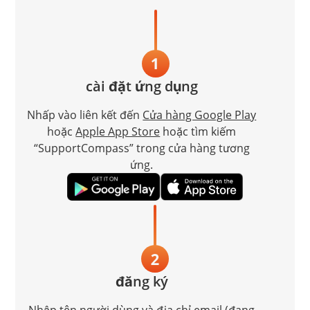
cài đặt ứng dụng
Nhấp vào liên kết đến
Cửa hàng Google Play
hoặc
Apple App Store
hoặc tìm kiếm
“SupportCompass” trong cửa hàng tương
ứng.
đăng ký
Nhập tên người dùng và địa chỉ email (đang