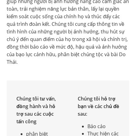
giúp những người bị ảnh hưởng nâng cao cảm giác an
toàn, trải nghiệm năng lực bản thân, lấy lại quyền
kiểm soát cuộc sống của chính họ và thúc đẩy các
quá trình đoàn kết. Chúng tôi cung cấp thông tin về
tình hình của những người bị ảnh hưởng, thu hút sự
chú ý đến quan điểm của họ trong xã hội và chính trị,
đồng thời báo cáo về mức độ, hậu quả và ảnh hưởng
của bạo lực cánh hữu, phân biệt chủng tộc và bài Do
Thái.
Chúng tôi tư vấn,
Chúng tôi hỗ trợ
đồng hành và hỗ
bạn về các chủ đề
trợ sau các cuộc
sau:
tấn công
Báo cáo
Thực hiện các
phân biệt