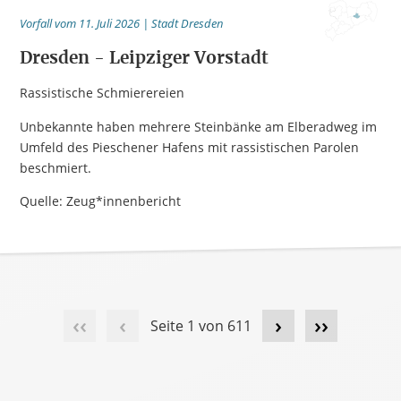
Vorfall vom 11. Juli 2026 | Stadt Dresden
Dresden - Leipziger Vorstadt
Rassistische Schmierereien
Unbekannte haben mehrere Steinbänke am Elberadweg im
Umfeld des Pieschener Hafens mit rassistischen Parolen
beschmiert.
Quelle: Zeug*innenbericht
‹‹
‹
›
››
Seite 1 von 611