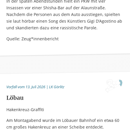
In der späten Abendstunden hielt ein PKW mit vier
Insassen vor einer Shisha-Bar auf der Alaunstraße.
Nachdem die Personen aus dem Auto ausstiegen, spielten
sie laut hörbar einen Song des Künstlers Gigi D’Agostino ab
und skandierten dazu eine rassistische Parole.
Quelle: Zeug*innenbericht
Vorfall vom 13. Juli 2026 | LK Görlitz
Löbau
Hakenkreuz-Graffiti
Am Montagabend wurde im Löbauer Bahnhof ein etwa 60
cm großes Hakenkreuz an einer Scheibe entdeckt.