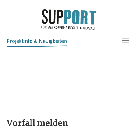
Projektinfo & Neuigkeiten
Beratung
Chronik
Statistik
Prozessdokus
Publikationen
Bildungsangebote
Vorfall melden
Spenden