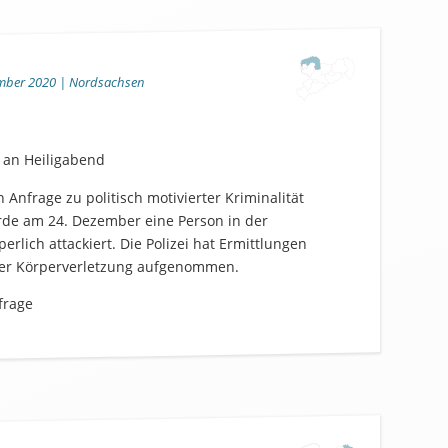
ember 2020 | Nordsachsen
 an Heiligabend
n Anfrage zu politisch motivierter Kriminalität
de am 24. Dezember eine Person in der
perlich attackiert. Die Polizei hat Ermittlungen
her Körperverletzung aufgenommen.
frage