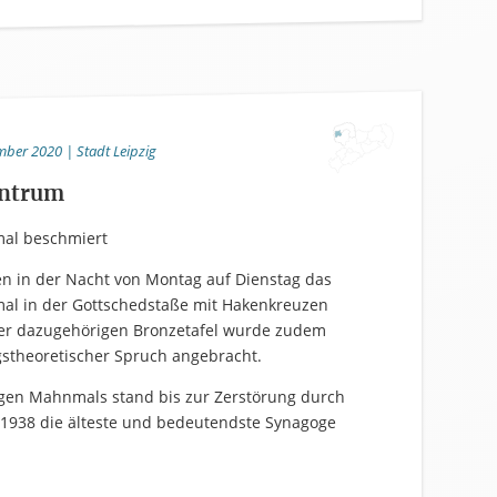
mber 2020 | Stadt Leipzig
entrum
al beschmiert
 in der Nacht von Montag auf Dienstag das
l in der Gottschedstaße mit Hakenkreuzen
er dazugehörigen Bronzetafel wurde zudem
stheoretischer Spruch angebracht.
gen Mahnmals stand bis zur Zerstörung durch
r 1938 die älteste und bedeutendste Synagoge