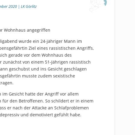
mber 2020 | LK Görlitz
vor Wohnhaus angegriffen
iligabend wurde ein 24-jähriger Mann im
bensgefährtin Ziel eines rassistischen Angriffs.
 sich gerade vor dem Wohnhaus des
er zunächst von einem 51-Jährigen rassistisch
dann geschubst und ins Gesicht geschlagen
sgefährtin musste zudem sexistische
tragen.
im Gesicht hatte der Angriff vor allem
 für den Betroffenen. So schildert er in einem
dass er nach der Attacke an Schlafproblemen
 depressiv und demotiviert gefühlt habe.