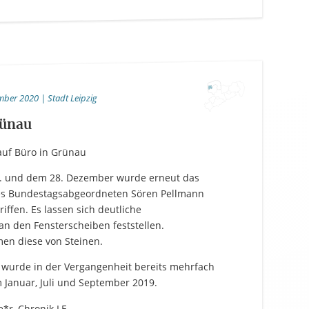
mber 2020 | Stadt Leipzig
rünau
auf Büro in Grünau
. und dem 28. Dezember wurde erneut das
es Bundestagsabgeordneten Sören Pellmann
riffen. Es lassen sich deutliche
an den Fensterscheiben feststellen.
en diese von Steinen.
wurde in der Vergangenheit bereits mehrfach
m Januar, Juli und September 2019.
e*r, Chronik.LE