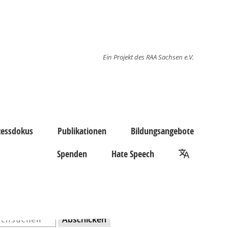
Ein Projekt des RAA Sachsen e.V.
zessdokus
Publikationen
Bildungsangebote
Spenden
Hate Speech
Abschicken