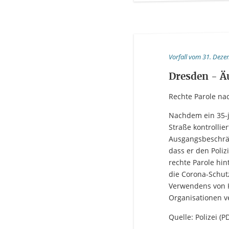
Vorfall vom 31. Dez
Dresden - Ä
Rechte Parole na
Nachdem ein 35-j
Straße kontrollie
Ausgangsbeschränk
dass er den Poliz
rechte Parole hin
die Corona-Schut
Verwendens von 
Organisationen v
Quelle: Polizei (