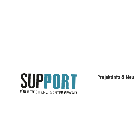
Projektinfo & Neu
Projektinfo & Neuig
Beratung
Chronik
Statistik