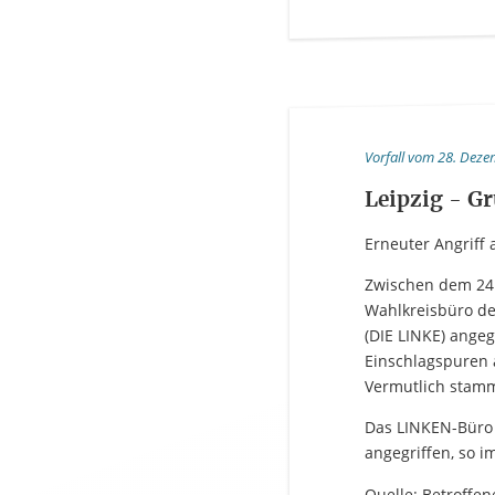
Vorfall vom 28. Deze
Leipzig - G
Erneuter Angriff 
Zwischen dem 24
Wahlkreisbüro d
(DIE LINKE) angeg
Einschlagspuren 
Vermutlich stamm
Das LINKEN-Büro 
angegriffen, so i
Quelle: Betroffen