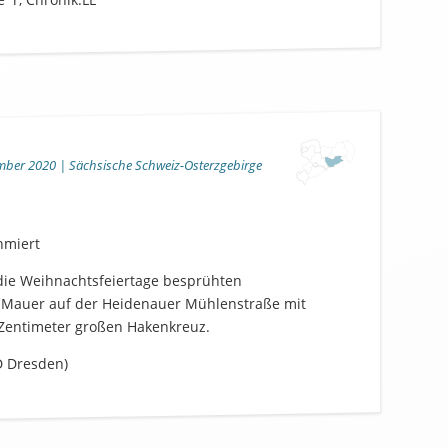
ember 2020 | Sächsische Schweiz-Osterzgebirge
hmiert
die Weihnachtsfeiertage besprühten
 Mauer auf der Heidenauer Mühlenstraße mit
Zentimeter großen Hakenkreuz.
PD Dresden)