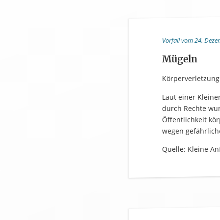
Vorfall vom 24. Dez
Mügeln
Körperverletzung
Laut einer Kleine
durch Rechte wur
Öffentlichkeit kör
wegen gefährlic
Quelle: Kleine An