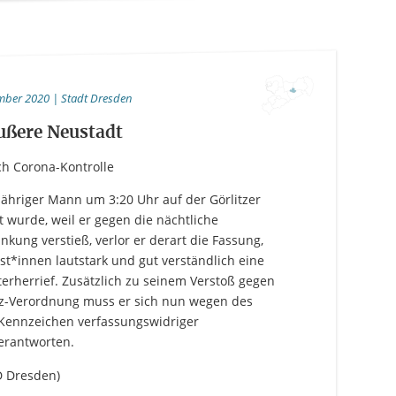
ember 2020 | Stadt Dresden
ußere Neustadt
ch Corona-Kontrolle
ähriger Mann um 3:20 Uhr auf der Görlitzer
rt wurde, weil er gegen die nächtliche
ung verstieß, verlor er derart die Fassung,
ist*innen lautstark und gut verständlich eine
terherrief. Zusätzlich zu seinem Verstoß gegen
z-Verordnung muss er sich nun wegen des
Kennzeichen verfassungswidriger
erantworten.
PD Dresden)