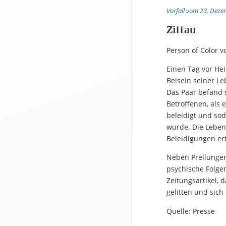
Vorfall vom 23. Deze
Zittau
Person of Color 
Einen Tag vor He
Beisein seiner Le
Das Paar befand
Betroffenen, als 
beleidigt und so
wurde. Die Leben
Beleidigungen er
Neben Prellungen 
psychische Folgen
Zeitungsartikel, 
gelitten und sich
Quelle: Presse