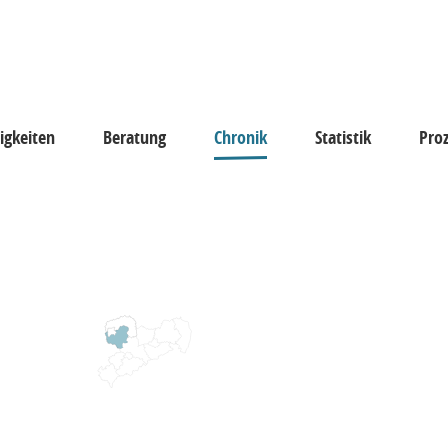
igkeiten
Beratung
Chronik
Statistik
Pro
keiten