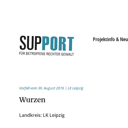
Projektinfo & Neu
Projektinfo & Neuig
Beratung
Vorfall vom 30. August 2016 | LK Leipzig
Statistik
Wurzen
Prozessdokus
Landkreis: LK Leipzig
Publikationen