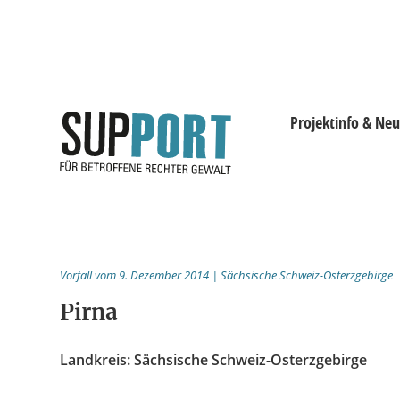
Projektinfo & Neu
Projektinfo & Neuig
Beratung
Vorfall vom 9. Dezember 2014 | Sächsische Schweiz-Osterzgebirge
Statistik
Pirna
Prozessdokus
Landkreis: Sächsische Schweiz-Osterzgebirge
Publikationen