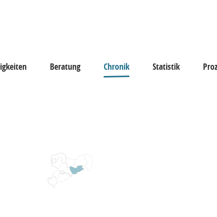
igkeiten
Beratung
Chronik
Statistik
Pro
keiten