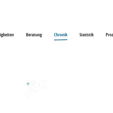
igkeiten
Beratung
Chronik
Statistik
Pro
keiten