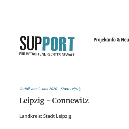
Projektinfo & Neu
Projektinfo & Neuig
Beratung
Vorfall vom 2. Mai 2020 | Stadt Leipzig
Statistik
Leipzig - Connewitz
Prozessdokus
Landkreis: Stadt Leipzig
Publikationen