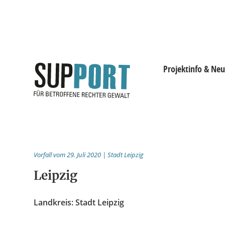
Projektinfo & Neu
Projektinfo & Neuig
Beratung
Vorfall vom 29. Juli 2020 | Stadt Leipzig
Statistik
Leipzig
Prozessdokus
Landkreis: Stadt Leipzig
Publikationen