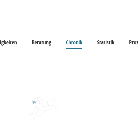
igkeiten
Beratung
Chronik
Statistik
Pro
keiten