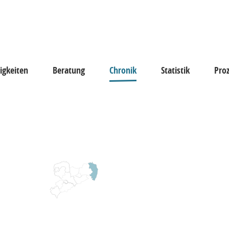
igkeiten
Beratung
Chronik
Statistik
Pro
keiten