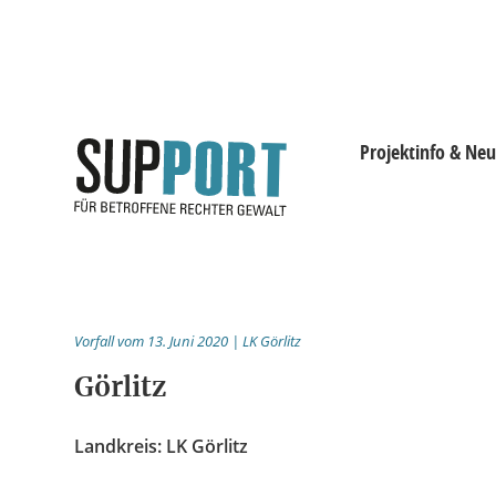
Projektinfo & Neu
Projektinfo & Neuig
Beratung
Vorfall vom 13. Juni 2020 | LK Görlitz
Statistik
Görlitz
Prozessdokus
Landkreis: LK Görlitz
Publikationen