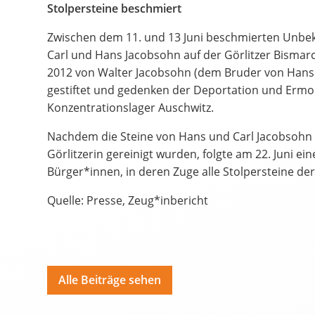
Bildungsangebote
Stolpersteine beschmiert
Spenden
Zwischen dem 11. und 13 Juni beschmierten Unbek
Carl und Hans Jacobsohn auf der Görlitzer Bismar
Hate Speech
2012 von Walter Jacobsohn (dem Bruder von Hans
gestiftet und gedenken der Deportation und Ermo
Konzentrationslager Auschwitz.
SPRACHEN
Deutsch
ية
Nachdem die Steine von Hans und Carl Jacobsohn b
Görlitzerin gereinigt wurden, folgte am 22. Juni ei
Polski
Por
Bürger*innen, in deren Zuge alle Stolpersteine der
Quelle: Presse, Zeug*inbericht
Alle Beiträge sehen