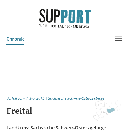
Chronik
Projektinfo & Neuigkeiten
Beratung
Statistik
Prozessdokus
Vorfall vom 4. Mai 2015 | Sächsische Schweiz-Osterzgebirge
Publikationen
Freital
Bildungsangebote
Spenden
Landkreis: Sächsische Schweiz-Osterzgebirge