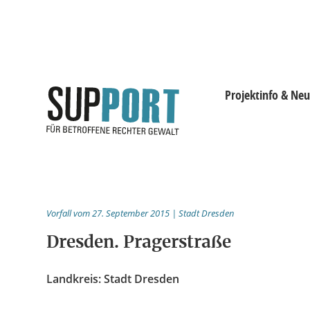
Projektinfo & Neu
Projektinfo & Neuig
Beratung
Vorfall vom 27. September 2015 | Stadt Dresden
Statistik
Dresden. Pragerstraße
Prozessdokus
Landkreis: Stadt Dresden
Publikationen