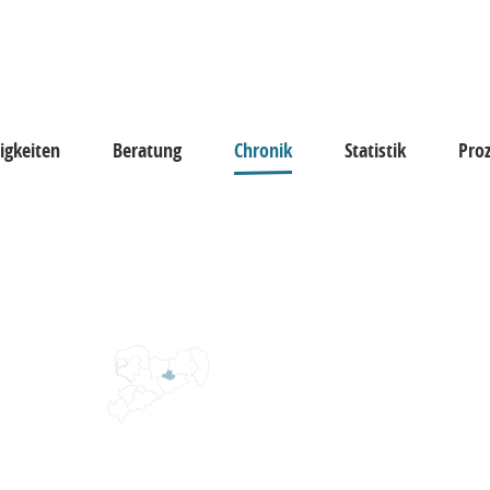
igkeiten
Beratung
Chronik
Statistik
Pro
keiten