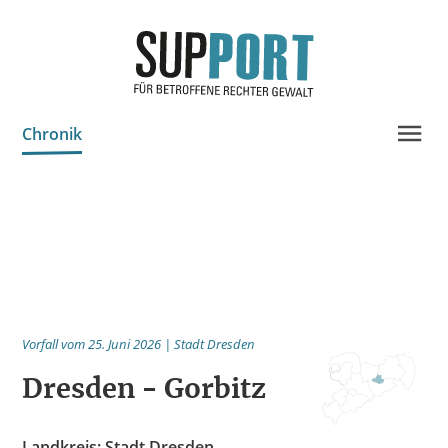
Chronik
Projektinfo & Neuigkeiten
Beratung
Statistik
Prozessdokus
Publikationen
Vorfall vom 25. Juni 2026 | Stadt Dresden
Bildungsangebote
Dresden - Gorbitz
Spenden
Landkreis: Stadt Dresden