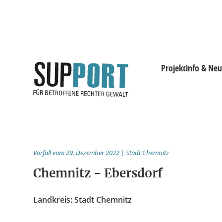
Projektinfo & Neu
Projektinfo & Neuig
Beratung
Vorfall vom 29. Dezember 2022 | Stadt Chemnitz
Statistik
Chemnitz - Ebersdorf
Prozessdokus
Landkreis: Stadt Chemnitz
Publikationen