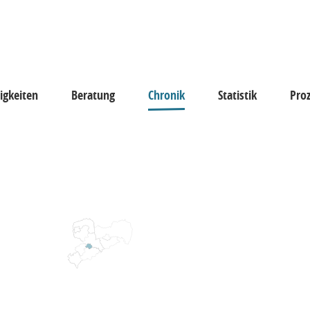
igkeiten
Beratung
Chronik
Statistik
Pro
keiten