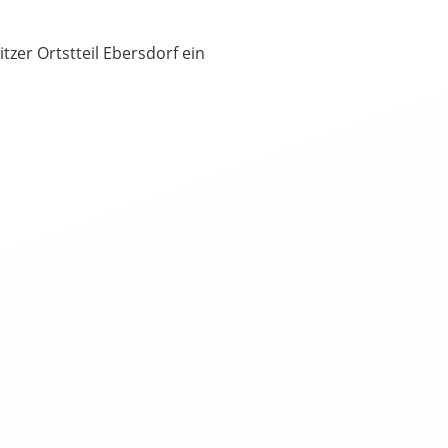
zer Ortstteil Ebersdorf ein
العرب
Český
English
Français
tuguês
Русский
Español
ትግርኛ