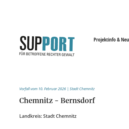
Projektinfo & Neu
Projektinfo & Neuig
Beratung
Vorfall vom 10. Februar 2026 | Stadt Chemnitz
Statistik
Chemnitz - Bernsdorf
Prozessdokus
Landkreis: Stadt Chemnitz
Publikationen