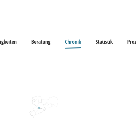
igkeiten
Beratung
Chronik
Statistik
Pro
keiten