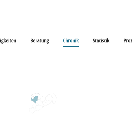
igkeiten
Beratung
Chronik
Statistik
Pro
keiten