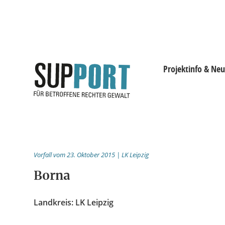
Projektinfo & Neu
Projektinfo & Neuig
Beratung
Vorfall vom 23. Oktober 2015 | LK Leipzig
Statistik
Borna
Prozessdokus
Landkreis: LK Leipzig
Publikationen