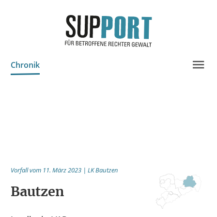
Chronik
Projektinfo & Neuigkeiten
Beratung
Statistik
Prozessdokus
Publikationen
Vorfall vom 11. März 2023 | LK Bautzen
Bildungsangebote
Bautzen
Spenden