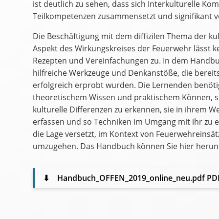
ist deutlich zu sehen, dass sich Interkulturelle K
Teilkompetenzen zusammensetzt und signifikant v
Die Beschäftigung mit dem diffizilen Thema der ku
Aspekt des Wirkungskreises der Feuerwehr lässt k
Rezepten und Vereinfachungen zu. In dem Handbuc
hilfreiche Werkzeuge und Denkanstöße, die bereit
erfolgreich erprobt wurden. Die Lernenden benöt
theoretischem Wissen und praktischem Können, so
kulturelle Differenzen zu erkennen, sie in ihrem W
erfassen und so Techniken im Umgang mit ihr zu e
die Lage versetzt, im Kontext von Feuerwehreinsätze
umzugehen. Das Handbuch können Sie hier herun
⬇
Handbuch_OFFEN_2019_online_neu.pdf
PDF