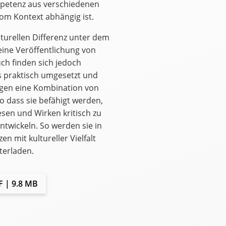
ompetenz aus verschiedenen
om Kontext abhängig ist.
lturellen Differenz unter dem
eine Veröffentlichung von
h finden sich jedoch
s praktisch umgesetzt und
igen eine Kombination von
 dass sie befähigt werden,
esen und Wirken kritisch zu
ntwickeln. So werden sie in
n mit kultureller Vielfalt
terladen.
 | 9.8 MB