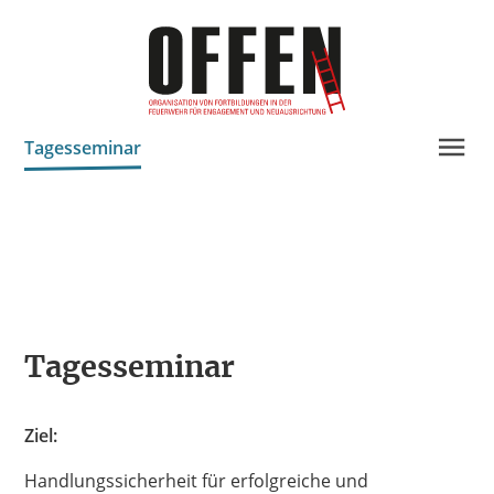
Tagesseminar
News Projekt OFFEN
Modulare MultiplikatorInnenausbildung
Veröffentlichungen
Kooperationen
Tagesseminar
Ziel:
Handlungssicherheit für erfolgreiche und