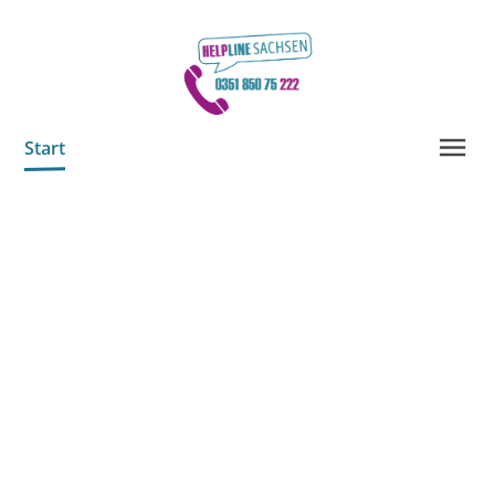
Start
Helpline Sachsen
Freiwillige
Unterstützen Sie uns!
Info-Material
Kontakt