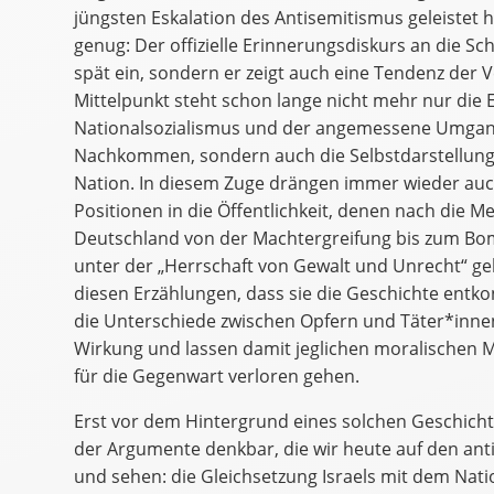
jüngsten Eskalation des Antisemitismus geleistet h
genug: Der offizielle Erinnerungsdiskurs an die Sch
spät ein, sondern er zeigt auch eine Tendenz der
Mittelpunkt steht schon lange nicht mehr nur die 
Nationalsozialismus und der angemessene Umgan
Nachkommen, sondern auch die Selbstdarstellung 
Nation. In diesem Zuge drängen immer wieder auch
Positionen in die Öffentlichkeit, denen nach die Me
Deutschland von der Machtergreifung bis zum Bom
unter der „Herrschaft von Gewalt und Unrecht“ gelit
diesen Erzählungen, dass sie die Geschichte entko
die Unterschiede zwischen Opfern und Täter*inne
Wirkung und lassen damit jeglichen moralischen 
für die Gegenwart verloren gehen.
Erst vor dem Hintergrund eines solchen Geschicht
der Argumente denkbar, die wir heute auf den ant
und sehen: die Gleichsetzung Israels mit dem Nati