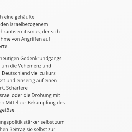
uch eine gehäufte
enden Israelbezogenem
rantisemitismus, der sich
ahme von Angriffen auf
rte.
es heutigen Gedenkrundgangs
tte um die Vehemenz und
 Deutschland viel zu kurz
st und einseitig auf einen
rt. Schärfere
Israel oder die Drohung mit
en Mittel zur Bekämpfung des
getöse.
ungspolitik stärker selbst zum
n Beitrag sie selbst zur