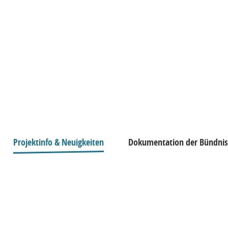
Projektinfo & Neuigkeiten
Dokumentation der Bündnisa
täten
29. Januar 2024