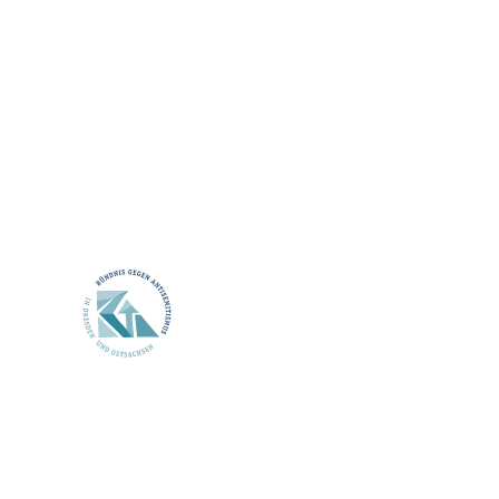
Dokumentation der Bündnisaktivi
Bündnispartner*innen
Kontakt
Neuigkeit