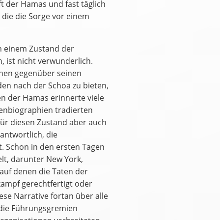
t der Hamas und fast täglich
die die Sorge vor einem
n einem Zustand der
 ist nicht verwunderlich.
echen gegenüber seinen
en nach der Schoa zu bieten,
en der Hamas erinnerte viele
enbiographien tradierten
für diesen Zustand aber auch
antwortlich, die
t. Schon in den ersten Tagen
lt, darunter New York,
auf denen die Taten der
kampf gerechtfertigt oder
se Narrative fortan über alle
n die Führungsgremien