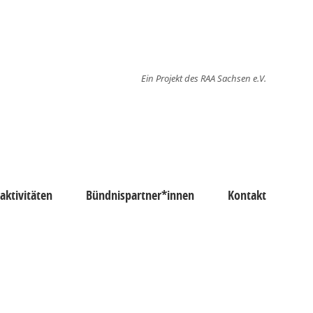
Ein Projekt des RAA Sachsen e.V.
ktivitäten
Bündnispartner*innen
Kontakt