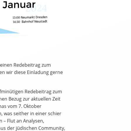
r einen Redebeitrag zum
n wir diese Einladung gerne
nfminütigen Redebeitrag zum
en Bezug zur aktuellen Zeit
mas vom 7. Oktober
 was seither in einer schier
 – Flut an Analysen,
aus der jüdischen Community,