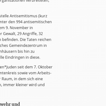
rganisationen verbreiteten,
telle Antisemitismus (kurz
nter den 994 antisemitischen
dem 9. November in
r Gewalt, 29 Angriffe, 32
befinden. Die Taten reichen
isches Gemeindezentrum in
nhäusern bis hin zu
le Eindringen in diese.
n*Juden seit dem 7. Oktober
tenkreis sowie vom Arbeits-
r Raum, in dem sich eine
nn, immer kleiner wird und
bwehr und