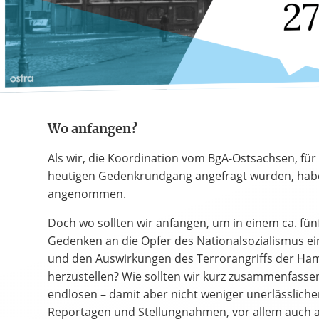
Wo anfangen?
Als wir, die Koordination vom BgA-Ostsachsen, fü
heutigen Gedenkrundgang angefragt wurden, habe
angenommen.
Doch wo sollten wir anfangen, um in einem ca. fü
Gedenken an die Opfer des Nationalsozialismus ein
und den Auswirkungen des Terrorangriffs der Ha
herzustellen? Wie sollten wir kurz zusammenfassen,
endlosen – damit aber nicht weniger unerlässlichen
Reportagen und Stellungnahmen, vor allem auch 