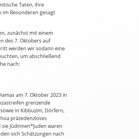
itische Taten, ihre
n im Besonderen gesagt
en, zunächst mit einem
n des 7. Oktobers auf
hritt werden wir sodann eine
eleuchten, um abschließend
ihe nach:
e Hamas am 7. Oktober 2023 in
nzastreifen grenzende
 sowie in Kibbuzim, Dörfern,
Schoa präzedenzloses
 sie Jüdinnen*Juden waren
inden sich Schätzungen nach