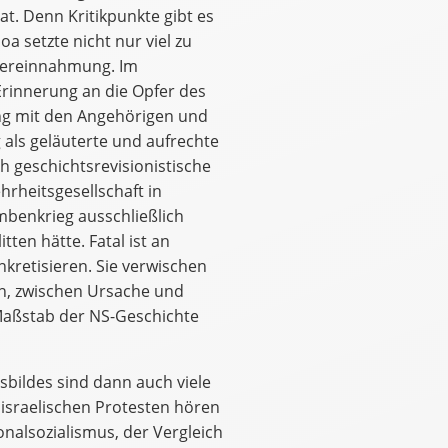
at. Denn Kritikpunkte gibt es
oa setzte nicht nur viel zu
 Vereinnahmung. Im
Erinnerung an die Opfer des
g mit den Angehörigen und
als geläuterte und aufrechte
 geschichtsrevisionistische
hrheitsgesellschaft in
benkrieg ausschließlich
ten hätte. Fatal ist an
nkretisieren. Sie verwischen
n, zwischen Ursache und
Maßstab der NS-Geschichte
sbildes sind dann auch viele
iisraelischen Protesten hören
onalsozialismus, der Vergleich