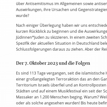
über Antisemitismus im Allgemeinen sowie antisem
Auswirkungen, ihre Ursachen und Gegenstrategie
wurde?
Nach einiger Überlegung haben wir uns entschied
kurzen Rückblick zu beginnen und die Auswirkunge
Jüdinnen*Juden zu skizzieren. In einem zweiten Sc
Spezifik der aktuellen Situation in Deutschland b
Schlussfolgerungen daraus zu ziehen. Aber der Re
Der 7. Oktober 2023 und die Folgen
Es sind 113 Tage vergangen, seit die islamistisch
einer großangelegten Terroraktion das an den Ga
Territorium Israels überfiel und an Kontrollposten
Städten und auf einem Musikfestival ein seit der 
Massaker an 1.200 Menschen beging. Warum? Weil
oder als solche angesehen wurden! Bis heute bef