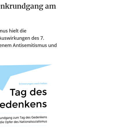
denkrundgang am
us hielt die
Auswirkungen des 7.
genem Antisemitismus und