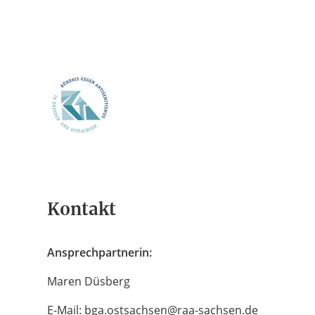
Projektinfo & Neuigkeiten
Dokumentation der Bündnisaktivi
Bündnispartner*innen
Kontakt
Ansprechpartnerin:
Maren Düsberg
E-Mail: bga.ostsachsen@raa-sachsen.de