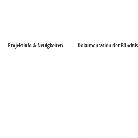
Projektinfo & Neuigkeiten
Dokumentation der Bündnisa
täten