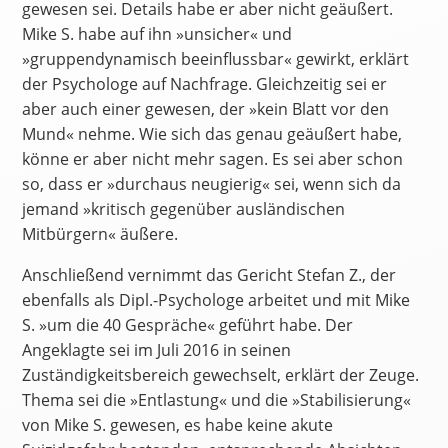
gewesen sei. Details habe er aber nicht geäußert.
Mike S. habe auf ihn »unsicher« und
»gruppendynamisch beeinflussbar« gewirkt, erklärt
der Psychologe auf Nachfrage. Gleichzeitig sei er
aber auch einer gewesen, der »kein Blatt vor den
Mund« nehme. Wie sich das genau geäußert habe,
könne er aber nicht mehr sagen. Es sei aber schon
so, dass er »durchaus neugierig« sei, wenn sich da
jemand »kritisch gegenüber ausländischen
Mitbürgern« äußere.
Anschließend vernimmt das Gericht Stefan Z., der
ebenfalls als Dipl.-Psychologe arbeitet und mit Mike
S. »um die 40 Gespräche« geführt habe. Der
Angeklagte sei im Juli 2016 in seinen
Zuständigkeitsbereich gewechselt, erklärt der Zeuge.
Thema sei die »Entlastung« und die »Stabilisierung«
von Mike S. gewesen, es habe keine akute