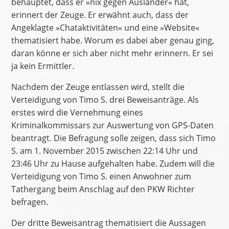
behauptet, dass er »nix gegen Ausländer« hat,
erinnert der Zeuge. Er erwähnt auch, dass der
Angeklagte »Chataktivitäten« und eine »Website«
thematisiert habe. Worum es dabei aber genau ging,
daran könne er sich aber nicht mehr erinnern. Er sei
ja kein Ermittler.
Nachdem der Zeuge entlassen wird, stellt die
Verteidigung von Timo S. drei Beweisanträge. Als
erstes wird die Vernehmung eines
Kriminalkommissars zur Auswertung von GPS-Daten
beantragt. Die Befragung solle zeigen, dass sich Timo
S. am 1. November 2015 zwischen 22:14 Uhr und
23:46 Uhr zu Hause aufgehalten habe. Zudem will die
Verteidigung von Timo S. einen Anwohner zum
Tathergang beim Anschlag auf den PKW Richter
befragen.
Der dritte Beweisantrag thematisiert die Aussagen