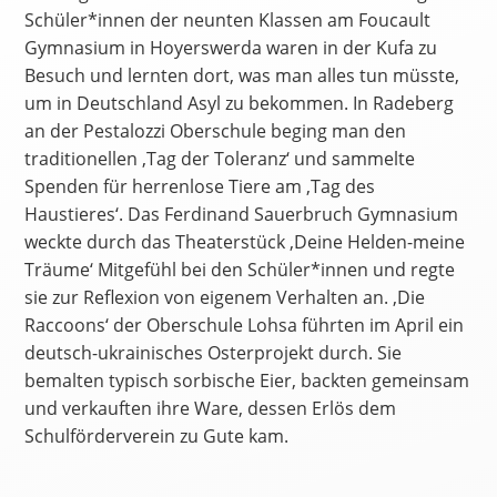
Schüler*innen der neunten Klassen am Foucault
Gymnasium in Hoyerswerda waren in der Kufa zu
Besuch und lernten dort, was man alles tun müsste,
um in Deutschland Asyl zu bekommen. In Radeberg
an der Pestalozzi Oberschule beging man den
traditionellen ‚Tag der Toleranz‘ und sammelte
Spenden für herrenlose Tiere am ‚Tag des
Haustieres‘. Das Ferdinand Sauerbruch Gymnasium
weckte durch das Theaterstück ‚Deine Helden-meine
Träume‘ Mitgefühl bei den Schüler*innen und regte
sie zur Reflexion von eigenem Verhalten an. ‚Die
Raccoons‘ der Oberschule Lohsa führten im April ein
deutsch-ukrainisches Osterprojekt durch. Sie
bemalten typisch sorbische Eier, backten gemeinsam
und verkauften ihre Ware, dessen Erlös dem
Schulförderverein zu Gute kam.