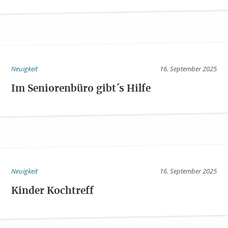
Neuigkeit
16. September 2025
Im Seniorenbüro gibt´s Hilfe
Neuigkeit
16. September 2025
Kinder Kochtreff