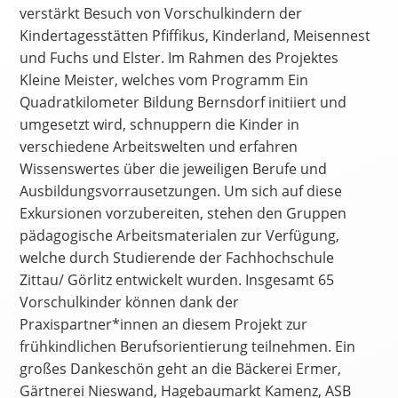
verstärkt Besuch von Vorschulkindern der
Kindertagesstätten Pfiffikus, Kinderland, Meisennest
und Fuchs und Elster. Im Rahmen des Projektes
Kleine Meister, welches vom Programm Ein
Quadratkilometer Bildung Bernsdorf initiiert und
umgesetzt wird, schnuppern die Kinder in
verschiedene Arbeitswelten und erfahren
Wissenswertes über die jeweiligen Berufe und
Ausbildungsvorrausetzungen. Um sich auf diese
Exkursionen vorzubereiten, stehen den Gruppen
pädagogische Arbeitsmaterialen zur Verfügung,
welche durch Studierende der Fachhochschule
Zittau/ Görlitz entwickelt wurden. Insgesamt 65
Vorschulkinder können dank der
Praxispartner*innen an diesem Projekt zur
frühkindlichen Berufsorientierung teilnehmen. Ein
großes Dankeschön geht an die Bäckerei Ermer,
Gärtnerei Nieswand, Hagebaumarkt Kamenz, ASB