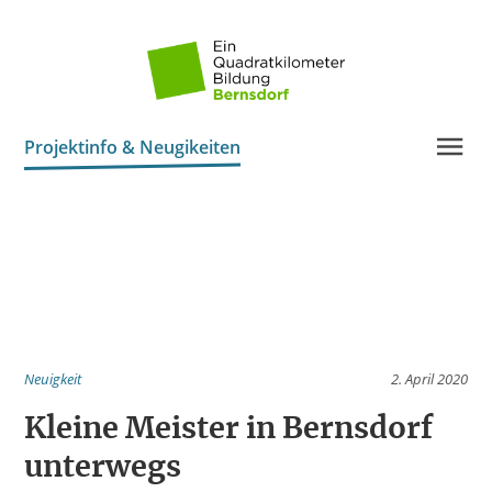
Projektinfo & Neugikeiten
Pädagogische Werkstatt
Unsere Praxispartner
Mitmachen
Neuigkeit
2. April 2020
Kleine Meister in Bernsdorf
unterwegs