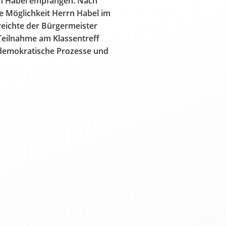
n Habel empfangen. Nach
e Möglichkeit Herrn Habel im
reichte der Bürgermeister
 Teilnahme am Klassentreff
 demokratische Prozesse und