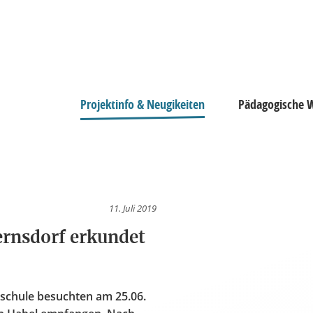
Projektinfo & Neugikeiten
Pädagogische W
Werkstatt
partner
11. Juli 2019
ernsdorf erkundet
schule besuchten am 25.06.