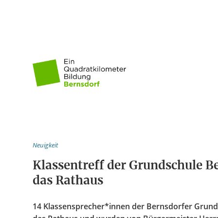
Pädagogische 
Unsere Praxis
Mitmachen
Neuigkeit
Klassentreff der Grundschule B
das Rathaus
14 Klassensprecher*innen der Bernsdorfer Grund