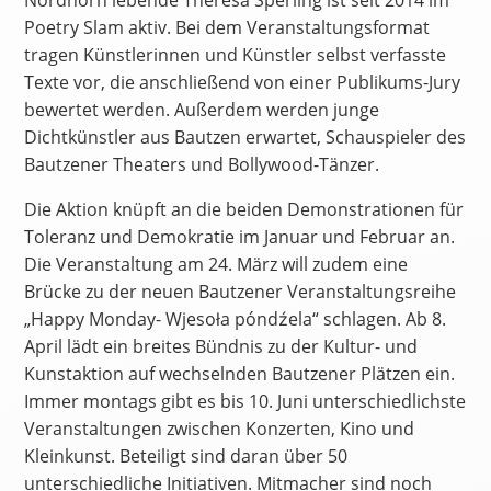
Nordhorn lebende Theresa Sperling ist seit 2014 im
Poetry Slam aktiv. Bei dem Veranstaltungsformat
tragen Künstlerinnen und Künstler selbst verfasste
Texte vor, die anschließend von einer Publikums-Jury
bewertet werden. Außerdem werden junge
Dichtkünstler aus Bautzen erwartet, Schauspieler des
Bautzener Theaters und Bollywood-Tänzer.
Die Aktion knüpft an die beiden Demonstrationen für
Toleranz und Demokratie im Januar und Februar an.
Die Veranstaltung am 24. März will zudem eine
Brücke zu der neuen Bautzener Veranstaltungsreihe
„Happy Monday- Wjesoła póndźela“ schlagen. Ab 8.
April lädt ein breites Bündnis zu der Kultur- und
Kunstaktion auf wechselnden Bautzener Plätzen ein.
Immer montags gibt es bis 10. Juni unterschiedlichste
Veranstaltungen zwischen Konzerten, Kino und
Kleinkunst. Beteiligt sind daran über 50
unterschiedliche Initiativen. Mitmacher sind noch